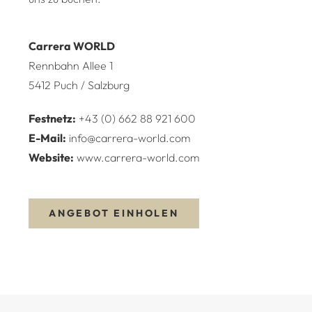
Carrera WORLD
Rennbahn Allee 1
5412 Puch / Salzburg
Festnetz:
+43 (0) 662 88 921 600
E-Mail:
info@carrera-world.com
Website:
www.carrera-world.com
ANGEBOT EINHOLEN