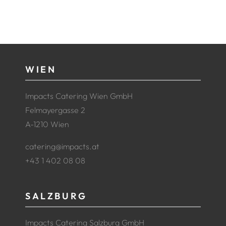
WIEN
Impacts Catering Wien GmbH
Felmayergasse 2
A-1210 Wien
catering@impacts.at
+43 1 402 08 08
SALZBURG
Impacts Catering Salzburg GmbH