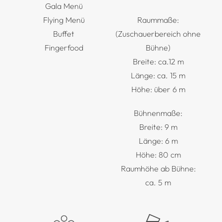
Gala Menü
Flying Menü
Raummaße:
Buffet
(Zuschauerbereich ohne
Fingerfood
Bühne)
Breite: ca.12 m
Länge: ca. 15 m
Höhe: über 6 m
Bühnenmaße:
Breite: 9 m
Länge: 6 m
Höhe: 80 cm
Raumhöhe ab Bühne:
ca. 5 m