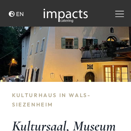
Zum
Inhalt
EN
springen
KULTURHAUS IN WALS-
SIEZENHEIM
Kultursaal, Museum